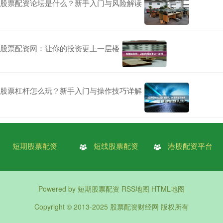
股票配资论坛是什么？新手入门与风险解读
股票配资网：让你的投资更上一层楼
股票杠杆怎么玩？新手入门与操作技巧详解
短期股票配资
短线股票配资
港股配资平台
Powered by
短期股票配资
RSS地图
HTML地图
Copyright
© 2013-2025
股票配资财经网
版权所有