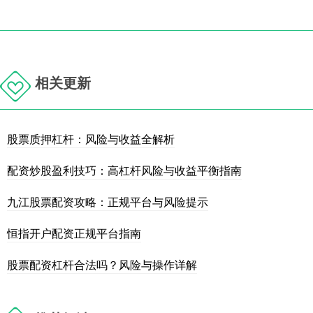
相关更新
股票质押杠杆：风险与收益全解析
配资炒股盈利技巧：高杠杆风险与收益平衡指南
九江股票配资攻略：正规平台与风险提示
恒指开户配资正规平台指南
股票配资杠杆合法吗？风险与操作详解