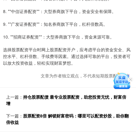
8. **中信证券配资**：大型券商旗下平台，资金安全有保障。
9. **广发证券配资**：知名券商旗下平台，杠杆倍数高。
10. **招商证券配资**：大型券商旗下平台，资金来源可靠。
选择股票配资平台时网上股票配资开户，应考虑平台的资金安全、风
控水平、杠杆倍数、手续费等因素。通过选择可靠的平台，投资者可
以放大投资收益，轻松实现财富梦想。
文章为作者独立观点，不代表短期股票配资观点
上一篇：
持仓股票配债 最专业股票配资，助您投资无忧，财富倍
增
下一篇：
股票配资8倍 解锁财富密码：哪里可以配资炒股，助你翻
倍收益