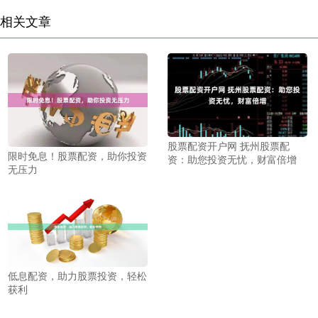
相关文章
股票配资开户网 抚州股票配
限时免息！股票配资，助你投资
资：助您投资无忧，财富倍增
无压力
低息配资，助力股票投资，轻松
获利