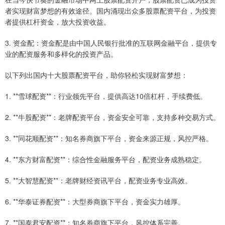
者实现财富梦想的有效途径。国内涌现出众多股票配资平台，为投资
者提供杠杆资金，放大投资收益。
3. 资金配：资金配是由中国人民银行批准的互联网金融平台，提供专
业的配资服务和多样化的投资产品。
以下列出国内十大股票配资平台，助你轻松实现财富梦想：
1. **雪球配资**：行业领先平台，提供高达10倍杠杆，手续费低。
2. **牛股配资**：老牌配资平台，资金安全可靠，支持多种交易方式。
3. **同花顺配资**：知名券商旗下平台，资金来源正规，风控严格。
4. **东方财富配资**：综合性金融服务平台，配资业务成熟稳定。
5. **大智慧配资**：老牌财经资讯平台，配资业务专业高效。
6. **华泰证券配资**：大型券商旗下平台，资金实力雄厚。
7. **国泰君安配资**：知名券商旗下平台，风控体系完善。