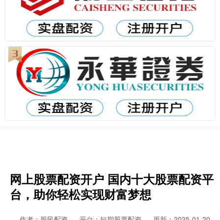
网上股票配资开户 国内十大股票配资平
台，助你轻松实现财富梦想
作者：股民配资
平台：短期股票配资
更新：2025-01-20