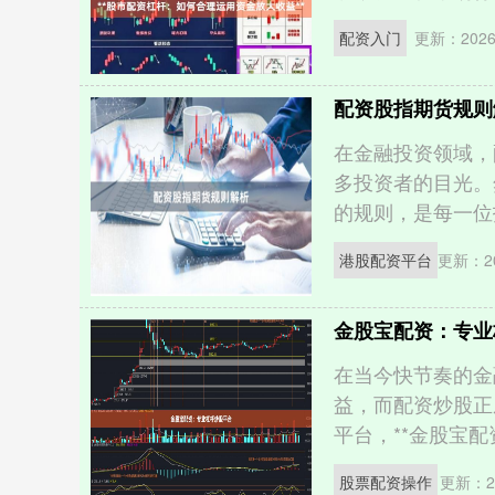
配资入门
更新：2026-
配资股指期货规则
在金融投资领域，
多投资者的目光。
的规则，是每一位投
港股配资平台
更新：20
金股宝配资：专业
在当今快节奏的金
益，而配资炒股正
平台，**金股宝配资*
股票配资操作
更新：20