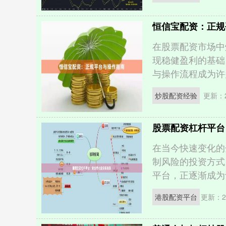
恒信宝配资：正规
在股票配资市场中
现稳健盈利的基础
与操作流程成为许多
炒股配资经验
更新：20
股票配资杠杆平台
在当今快速变化的
制风险的投资方式
平台，正逐渐成为许
港股配资平台
更新：20