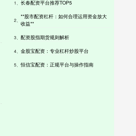
长春配资平台推荐TOP5
1、
**股市配资杠杆：如何合理运用资金放大
2、
收益**
配资股指期货规则解析
3、
金股宝配资：专业杠杆炒股平台
4、
恒信宝配资：正规平台与操作指南
5、