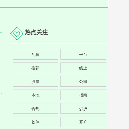
热点关注
配资
平台
推荐
线上
股票
公司
本地
指南
合规
炒股
软件
开户