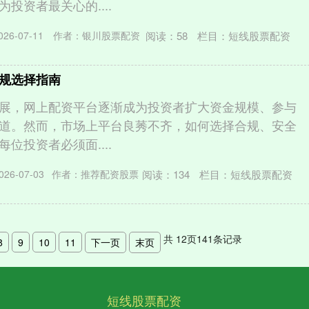
投资者最关心的....
阅读：
58
栏目：
短线股票配资
26-07-11
作者：银川股票配资
规选择指南
展，网上配资平台逐渐成为投资者扩大资金规模、参与
道。然而，市场上平台良莠不齐，如何选择合规、安全
位投资者必须面....
阅读：
134
栏目：
短线股票配资
26-07-03
作者：推荐配资股票
共
12
页
141
条记录
8
9
10
11
下一页
末页
短线股票配资