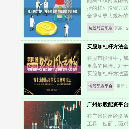
捷的杠杆投资方式
金撬动更大规模的交
短线股票配资
更新：20
买股加杠杆方法全
在股市投资中，加
更高的风险。对于
买股加杠杆方法至关
港股配资平台
更新：2
广州炒股配资平台
在广州这座经济活
工具。然而，面对