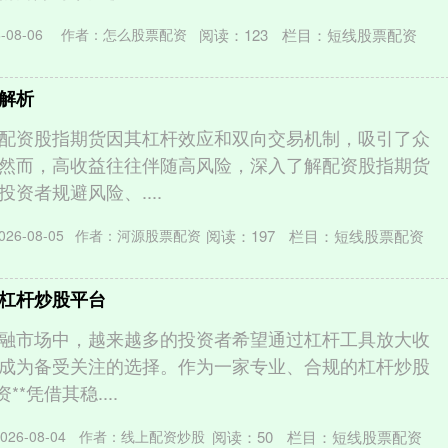
阅读：
123
栏目：
短线股票配资
08-06
作者：怎么股票配资
解析
配资股指期货因其杠杆效应和双向交易机制，吸引了众
然而，高收益往往伴随高风险，深入了解配资股指期货
资者规避风险、....
阅读：
197
栏目：
短线股票配资
26-08-05
作者：河源股票配资
杠杆炒股平台
融市场中，越来越多的投资者希望通过杠杆工具放大收
成为备受关注的选择。作为一家专业、合规的杠杆炒股
*凭借其稳....
阅读：
50
栏目：
短线股票配资
26-08-04
作者：线上配资炒股