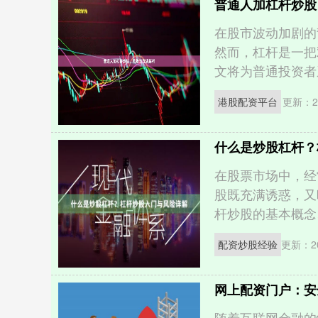
普通人加杠杆炒股
在股市波动加剧的
然而，杠杆是一把
文将为普通投资者系
港股配资平台
更新：20
什么是炒股杠杆？
在股票市场中，经
股既充满诱惑，又
杆炒股的基本概念、
配资炒股经验
更新：20
网上配资门户：安
随着互联网金融的