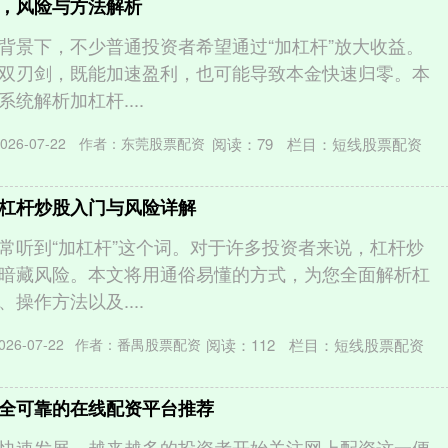
，风险与方法解析
背景下，不少普通投资者希望通过“加杠杆”放大收益。
双刃剑，既能加速盈利，也可能导致本金快速归零。本
统解析加杠杆....
阅读：
79
栏目：
短线股票配资
26-07-22
作者：东莞股票配资
杠杆炒股入门与风险详解
常听到“加杠杆”这个词。对于许多投资者来说，杠杆炒
暗藏风险。本文将用通俗易懂的方式，为您全面解析杠
操作方法以及....
阅读：
112
栏目：
短线股票配资
26-07-22
作者：番禺股票配资
全可靠的在线配资平台推荐
快速发展，越来越多的投资者开始关注网上配资这一便