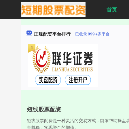
首页
正规配资平台排行
已收录
999
+家平台
短线股票配资
短线股票配资是一种灵活的交易方式，能够帮助操盘
走越稳，实现资产的增值。