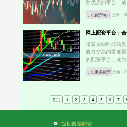
务优质的平台，成为
手机配资app
更新：20
网上配资平台：合
随着金融科技的发
股市交易的重要渠
的配资平台，成为每
手机股票配资
更新：20
首页
1
2
3
4
5
6
7
短期股票配资