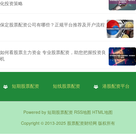
化投资策略
保定股票配资公司有哪些？正规平台推荐及开户流程
如何看股票主力资金 专业股票配资，助您把握投资良
机
短期股票配资
短线股票配资
港股配资平台
Powered by
短期股票配资
RSS地图
HTML地图
Copyright
© 2013-2025
股票配资财经网
版权所有