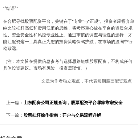
**结语**
在合肥寻找股票配资平台，关键在于“专业”与“正规”。投资者应摒弃单
纯比较杠杆高低和费用低廉的思维，将考察重心放在平台的资质合规
性、资金安全性和风控专业性上。通过审慎的调查与理性的选择，才
能让配资这一工具真正为您的投资策略保驾护航，在市场的波澜中行
稳致远。
（注：本文旨在提供信息参考与选择思路短线股票配资，不构成任何
具体投资建议。市场有风险，投资需谨慎。）
文章为作者独立观点，不代表短期股票配资观点
上一篇：
山东配资公司正规查询，股票配资平台哪家靠谱安全
下一篇：
股票杠杆操作指南：开户与交易流程详解
相关文章