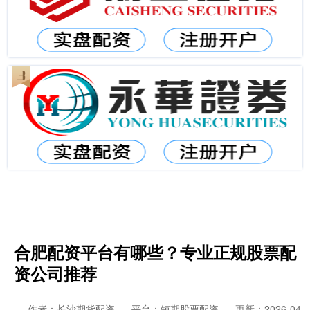
合肥配资平台有哪些？专业正规股票配
资公司推荐
作者：长沙期货配资
平台：短期股票配资
更新：2026-04-