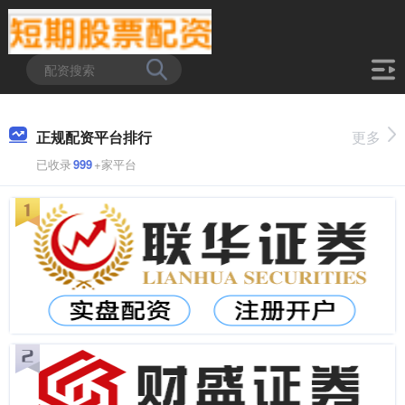
正规配资平台排行
更多
已收录
999
+家平台