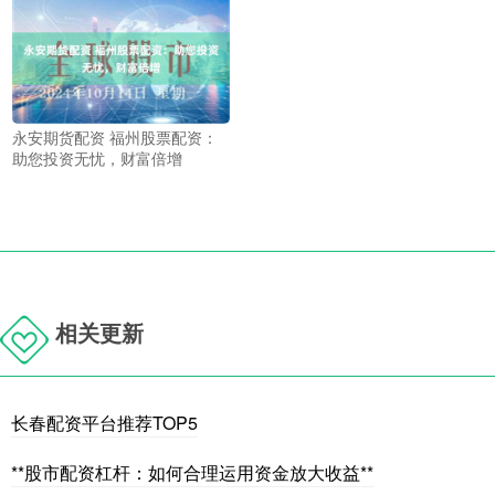
永安期货配资 福州股票配资：
助您投资无忧，财富倍增
相关更新
长春配资平台推荐TOP5
**股市配资杠杆：如何合理运用资金放大收益**