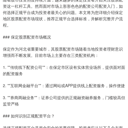
资这一杠杆工具。然而面对市场上形形色色的配资公司配资入门，如
何选择正规平台成为投资者最关心的问题。本文将为您详细介绍保定
地区股票配资市场现状，推荐正规平台选择标准，并解析完整开户流
程。
### 保定股票配资市场概况
保定作为河北省重要城市，其股票配资市场随着当地投资者理财意识
增强而不断发展。目前市场上主要存在三类配资机构：
1. **传统线下配资公司**：在保定市区设有实体营业场所，提供面对面
的配资服务
2. **互联网金融平台**：通过网站或APP提供线上配资服务，操作便捷
3. **券商两融业务**：证券公司提供的正规融资融券服务，门槛较高但
监管严格
### 如何识别正规配资平台？
选择正规配资平台是资金安全的首要保障，投资者应从以下几个方面