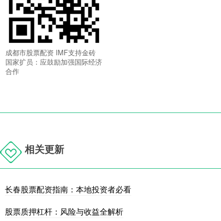
成都市股票配资 IMF支持金砖
国家扩员：应鼓励加强国际经济
合作
相关更新
长春股票配资指南：本地投资者必看
股票质押杠杆：风险与收益全解析