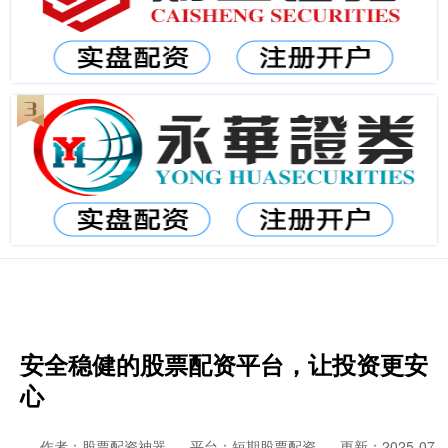
安全稳健的股票配资平台，让投资更安
心
作者：股票配资神器
平台：短期股票配资
更新：2025-07-