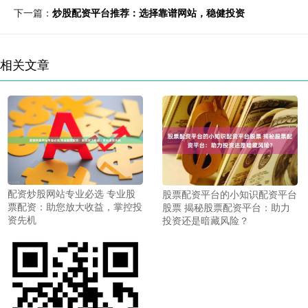
下一篇：
炒股配资平台推荐：选择靠谱网站，稳健投资
相关文章
配资炒股网站专业必选 专业股
股票配资平台的小知识配资平台
票配资：助您放大收益，掌控投
股票 揭秘股票配资平台：助力
资先机
投资还是暗藏风险？