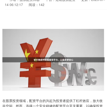
14 06:12:17
阅读：142
在股票投资领域，配资平台的兴起为投资者提供了杠杆效应，放大收
益空间。然而，选择一个安全稳健的配资平台至关重要，以确保投资