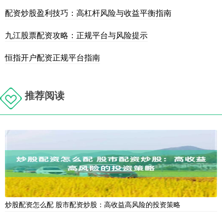
配资炒股盈利技巧：高杠杆风险与收益平衡指南
九江股票配资攻略：正规平台与风险提示
恒指开户配资正规平台指南
推荐阅读
炒股配资怎么配 股市配资炒股：高收益高风险的投资策略