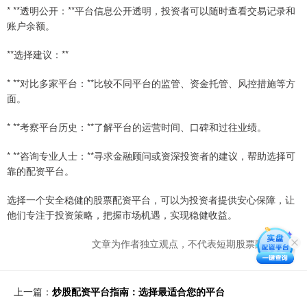
* **透明公开：**平台信息公开透明，投资者可以随时查看交易记录和
账户余额。
**选择建议：**
* **对比多家平台：**比较不同平台的监管、资金托管、风控措施等方
面。
* **考察平台历史：**了解平台的运营时间、口碑和过往业绩。
* **咨询专业人士：**寻求金融顾问或资深投资者的建议，帮助选择可
靠的配资平台。
选择一个安全稳健的股票配资平台，可以为投资者提供安心保障，让
他们专注于投资策略，把握市场机遇，实现稳健收益。
文章为作者独立观点，不代表短期股票配资观点
上一篇：
炒股配资平台指南：选择最适合您的平台