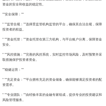
资金的安全和收益的稳定性。
**安全保障：**
* **监管合规：**选择受监管机构监管的平台，确保其合法合规，保障
投资者的权益。
* **资金托管：**资金托管在第三方机构，与平台账户分离，保障资金
安全。
* **风控措施：**完善的风控系统，实时监控市场风险，及时预警并采
取措施保护投资者资金。
**稳健运营：**
* **充足资金：**平台拥有充足的资金储备，确保能够满足投资者的配
资需求。
* **专业团队：**由经验丰富的金融专家组成，提供专业的投资建议和
风险管理服务。