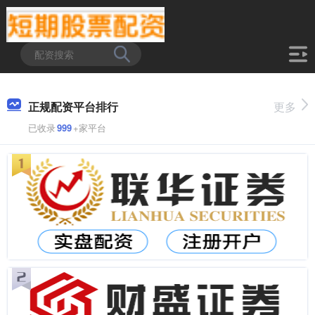
正规配资平台排行
更多
已收录
999
+家平台