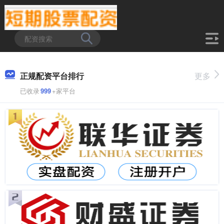
正规配资平台排行
更多
已收录
999
+家平台