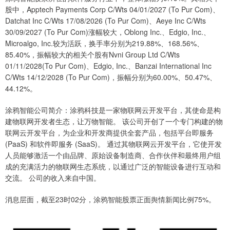
股中，Apptech Payments Corp C/Wts 04/01/2027 (To Pur Com)、
Datchat Inc C/Wts 17/08/2026 (To Pur Com)、Aeye Inc C/Wts
30/09/2027 (To Pur Com)涨幅较大，Oblong Inc.、Edgio, Inc.、
Microalgo, Inc.较为活跃，换手率分别为219.88%、168.56%、
85.40%，振幅较大的相关个股有Nvni Group Ltd C/Wts
01/11/2028(To Pur Com)、Edgio, Inc.、Banzai International Inc
C/Wts 14/12/2028 (To Pur Com)，振幅分别为60.00%、50.47%、
44.12%。
涂鸦智能公司简介：涂鸦科技是一家物联网云开发平台，其使命是构
建物联网开发者生态，让万物智能。 该公司开创了一个专门构建的物
联网云开发平台，为企业和开发商提供全套产品，包括平台即服务
(PaaS) 和软件即服务 (SaaS)。 通过其物联网云开发平台，它使开发
人员能够激活一个由品牌、原始设备制造商、合作伙伴和最终用户组
成的充满活力的物联网生态系统，以通过广泛的智能设备进行互动和
交流。 公司的收入来自中国。
消息层面，截至23时02分，涂鸦智能股票正面舆情新闻比例75%。