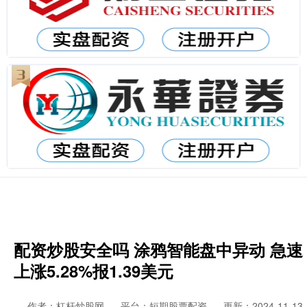
配资炒股安全吗 涂鸦智能盘中异动 急速
上涨5.28%报1.39美元
作者：杠杆炒股网
平台：短期股票配资
更新：2024-11-13