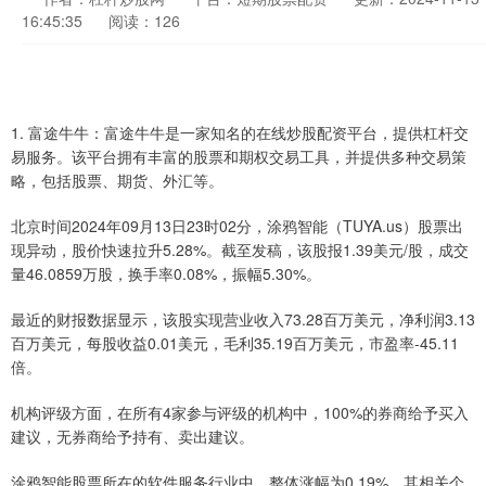
16:45:35
阅读：126
1. 富途牛牛：富途牛牛是一家知名的在线炒股配资平台，提供杠杆交
易服务。该平台拥有丰富的股票和期权交易工具，并提供多种交易策
略，包括股票、期货、外汇等。
北京时间2024年09月13日23时02分，涂鸦智能（TUYA.us）股票出
现异动，股价快速拉升5.28%。截至发稿，该股报1.39美元/股，成交
量46.0859万股，换手率0.08%，振幅5.30%。
最近的财报数据显示，该股实现营业收入73.28百万美元，净利润3.13
百万美元，每股收益0.01美元，毛利35.19百万美元，市盈率-45.11
倍。
机构评级方面，在所有4家参与评级的机构中，100%的券商给予买入
建议，无券商给予持有、卖出建议。
涂鸦智能股票所在的软件服务行业中，整体涨幅为0.19%。其相关个