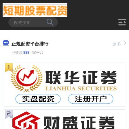
正规配资平台排行
更多
已收录
999
+家平台