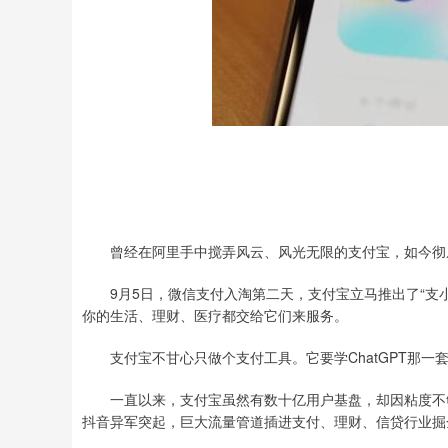
曾经在阿里手中搅弄风云、风光无限的支付宝，如今彻
9月5日，微信支付入淘第二天，支付宝立马推出了“支小宝”A
你的生活、理财、医疗都交给它们来服务。
支付宝不甘心只做个支付工具。它要学ChatGPT那一套
一直以来，支付宝虽然有数十亿用户基盘，却因粘度不够
抖音异军突起，巨大流量管道插进支付、理财、信贷行业掘