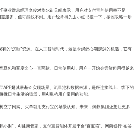
P事业群总经理李俊对华尔街见闻表示，用户对支付宝的使用率不足
多刚需服务，但可能找不到。用户经常得先去小红书搜一下，按照攻略一步
现有的“沉睡”资源。在人工智能时代，这是令蚂蚁心潮澎湃的机遇，它有
豆包和百度文心一言两款。日常使用AI，用户一开始会尝鲜但用得越来
APP是其最基础实现场景、流量池和数据来源，是座连接线上、线下的
接近日常生活的场景，用AI重构用户常用的功能。
立了网购、买单就用支付宝的场景认知。未来，蚂蚁集团还想让更多
小财”，AI健康管家，支付宝智能体开发平台“百宝箱”、网商银行“布谷