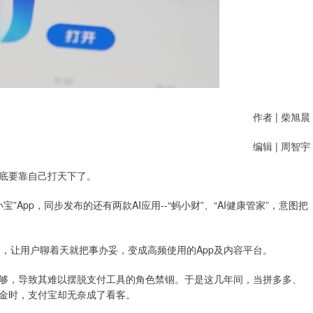
作者 | 柴旭晨
编辑 | 周智宇
底要靠自己打天下了。
pp，同步发布的还有两款AI应用--“蚂小财”、“AI健康管家”，意图把
，让用户聊着天就把事办妥，变成高频使用的App及内容平台。
，导致其难以摆脱支付工具的角色禁锢。于是这几年间，当拼多多、
金时，支付宝却无奈成了看客。