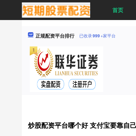
首页
正规配资平台排行
已收录
999
+家平台
炒股配资平台哪个好 支付宝要靠自