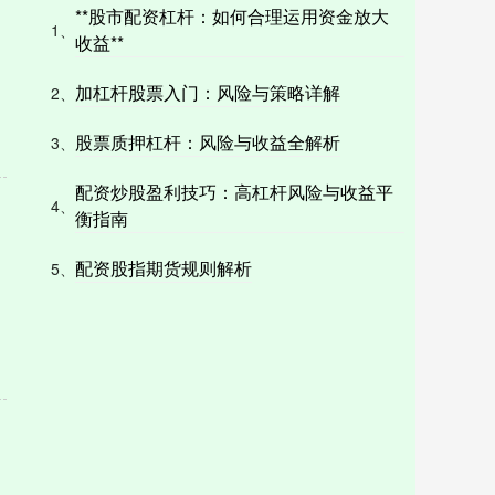
**股市配资杠杆：如何合理运用资金放大
1、
收益**
加杠杆股票入门：风险与策略详解
2、
股票质押杠杆：风险与收益全解析
3、
配资炒股盈利技巧：高杠杆风险与收益平
4、
衡指南
配资股指期货规则解析
5、