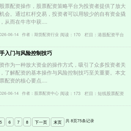
股票配资操作，股票配资策略平台为投资者提供了放大
机会。通过杠杆交易，投资者可以用较少的自有资金撬
从而在牛市中获....
阅读：
170
栏目：
港股配资平台
26-06-14
作者：期货配资行业
手入门与风险控制技巧
资作为一种放大资金的操作方式，吸引了众多投资者关
，了解配资的基本操作与风险控制技巧至关重要。本文
配资的核心要点....
阅读：
173
栏目：
短线股票配资
26-06-14
作者：股票配资中心
共
8
页
75
条记录
5
6
7
8
下一页
末页