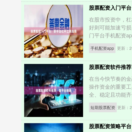
股票配资入门平台
在股市投资中，杠
好则可能加速亏损
门平台手机配资app
手机配资app
更新：20
股票配资软件推荐
在当今快节奏的金
操作资金的重要工
全、稳定且功能齐全
短期股票配资
更新：20
股票配资策略平台