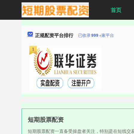
首页
正规配资平台排行
已收录
999
+家平台
短期股票配资
短期股票配资一直备受操盘者关注，特别是在短线交