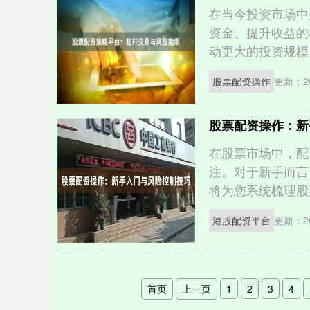
在当今投资市场中
资金、提升收益的
动更大的投资规模，
股票配资操作
更新：20
股票配资操作：新
在股票市场中，配
注。对于新手而言
将为您系统梳理股票
港股配资平台
更新：20
首页
上一页
1
2
3
4