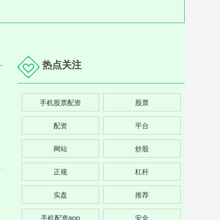
热点关注
手机股票配资
股票
配资
平台
网站
炒股
正规
杠杆
实盘
推荐
手机配资app
安全