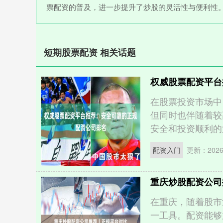
票配资的普及，进一步提升了炒股的灵活性与便利性
短期股票配资 相关话题
权威股票配资平台
在股票投资市场中
但同时也伴随着较
安全和投资顺利的第
配资入门
更新：2026-
重庆炒股配资公司
在重庆，随着股市
一工具。配资能够