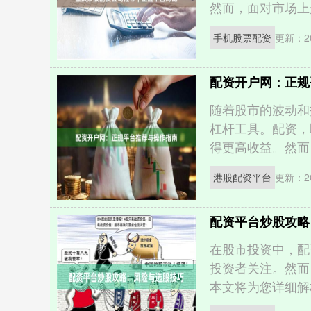
然而，面对市场上众
手机股票配资
更新：20
配资开户网：正规
随着股市的波动和
杠杆工具。配资，
得更高收益。然而，
港股配资平台
更新：20
配资平台炒股攻略
在股市投资中，配
投资者关注。然而
本文将为您详细解析