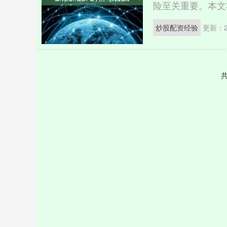
险至关重要。本文将
炒股配资经验
更新：20
共