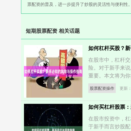
票配资的普及，进一步提升了炒股的灵活性与便利性
短期股票配资 相关话题
如何杠杆买股？新
在股市中，杠杆交
险。对于新手来说
重要。本文将为你提
股票配资操作
更新：2
如何买杠杆股票：
在股市投资中，杠
于新手而言炒股配