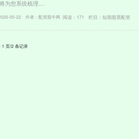
为您系统梳理....
阅读：
171
栏目：
短期股票配资
26-05-22
作者：配资股牛网
 1 页/2 条记录