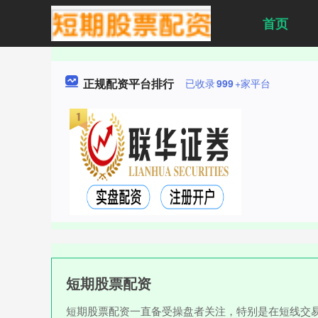
首页
正规配资平台排行
已收录
999
+家平台
短期股票配资
短期股票配资一直备受操盘者关注，特别是在短线交