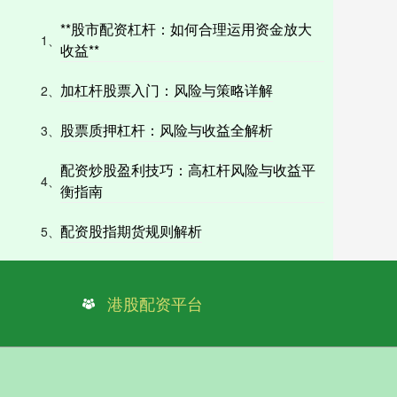
**股市配资杠杆：如何合理运用资金放大
1、
收益**
加杠杆股票入门：风险与策略详解
2、
股票质押杠杆：风险与收益全解析
3、
配资炒股盈利技巧：高杠杆风险与收益平
4、
衡指南
配资股指期货规则解析
5、
港股配资平台