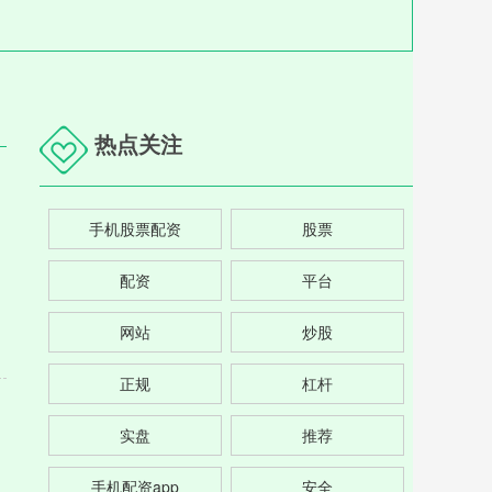
热点关注
手机股票配资
股票
配资
平台
网站
炒股
正规
杠杆
实盘
推荐
手机配资app
安全