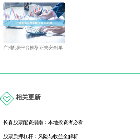
广州配资平台推荐|正规安全|单
相关更新
长春股票配资指南：本地投资者必看
股票质押杠杆：风险与收益全解析