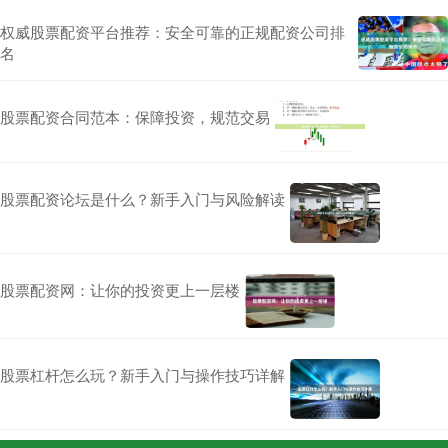
权威股票配资平台推荐：安全可靠的正规配资公司排
名
股票配资合同范本：保障投资，规范交易
股票配资论坛是什么？新手入门与风险解读
股票配资网：让你的投资更上一层楼
股票杠杆怎么玩？新手入门与操作技巧详解