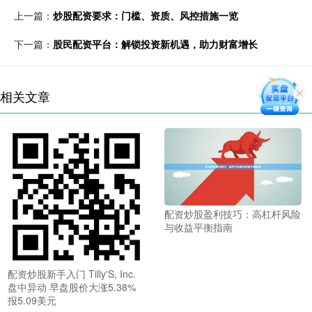
上一篇：
炒股配资要求：门槛、资质、风控措施一览
下一篇：
股民配资平台：解锁投资新机遇，助力财富增长
相关文章
配资炒股盈利技巧：高杠杆风险
与收益平衡指南
配资炒股新手入门 Tilly'S, Inc.
盘中异动 早盘股价大涨5.38%
报5.09美元