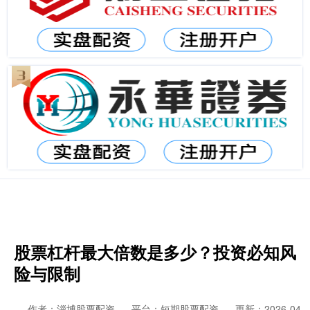
股票杠杆最大倍数是多少？投资必知风
险与限制
作者：淄博股票配资
平台：短期股票配资
更新：2026-04-