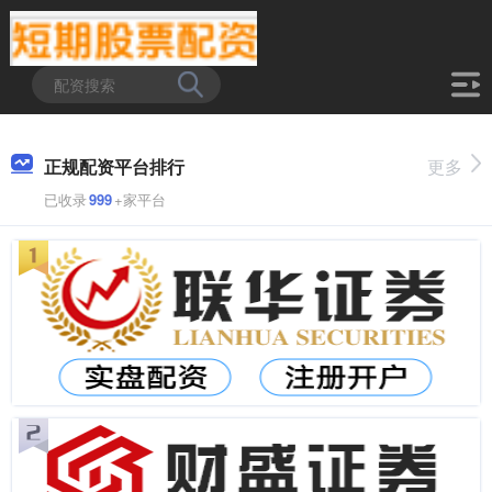
正规配资平台排行
更多
已收录
999
+家平台