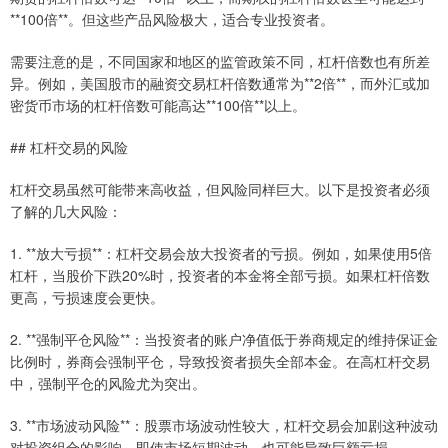
**100倍**。但这些产品风险极大，适合专业投资者。
需要注意的是，不同国家和地区的监管政策不同，杠杆倍数也有所差
异。例如，美国股市的融资交易杠杆倍数通常为**2倍**，而外汇或加
密货币市场的杠杆倍数可能高达**100倍**以上。
## 杠杆交易的风险
杠杆交易虽然可能带来高收益，但风险同样巨大。以下是投资者必须
了解的几大风险：
1. **放大亏损**：杠杆交易会放大投资者的亏损。例如，如果使用5倍
杠杆，当股价下跌20%时，投资者的本金将全部亏损。如果杠杆倍数
更高，亏损速度会更快。
2. **强制平仓风险**：当投资者的账户净值低于券商规定的维持保证金
比例时，券商会强制平仓，导致投资者损失全部本金。在高杠杆交易
中，强制平仓的风险尤为突出。
3. **市场波动风险**：股票市场波动性较大，杠杆交易会加剧这种波动
对投资组合的影响。即使市场短期波动，也可能导致巨额亏损。