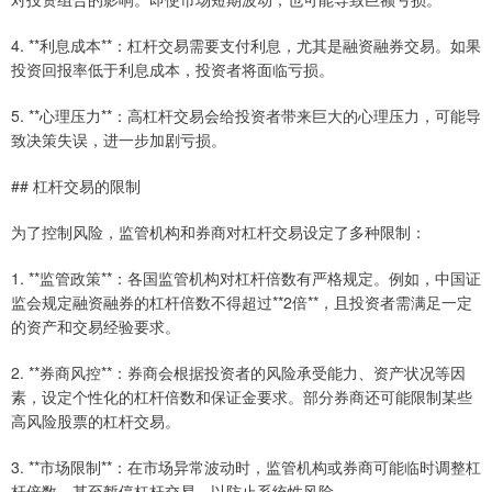
4. **利息成本**：杠杆交易需要支付利息，尤其是融资融券交易。如果
投资回报率低于利息成本，投资者将面临亏损。
5. **心理压力**：高杠杆交易会给投资者带来巨大的心理压力，可能导
致决策失误，进一步加剧亏损。
## 杠杆交易的限制
为了控制风险，监管机构和券商对杠杆交易设定了多种限制：
1. **监管政策**：各国监管机构对杠杆倍数有严格规定。例如，中国证
监会规定融资融券的杠杆倍数不得超过**2倍**，且投资者需满足一定
的资产和交易经验要求。
2. **券商风控**：券商会根据投资者的风险承受能力、资产状况等因
素，设定个性化的杠杆倍数和保证金要求。部分券商还可能限制某些
高风险股票的杠杆交易。
3. **市场限制**：在市场异常波动时，监管机构或券商可能临时调整杠
杆倍数，甚至暂停杠杆交易，以防止系统性风险。