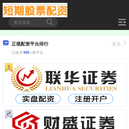
正规配资平台排行
更多
已收录
999
+家平台