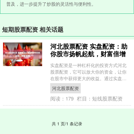
普及，进一步提升了炒股的灵活性与便利性。
短期股票配资 相关话题
河北股票配资 实盘配资：助
你股市扬帆起航，财富倍增
实盘配资是一种杠杆化的投资方式河北
股票配资，它可以放大你的资金，让你
在股市中获得更大的收益。通过实盘配
资，你可以使用比自己实际资金更多的
河北股票配资
资金进行投资，从而提高你....
阅读：
179
栏目：
短线股票配资
共 1 页/1 条记录