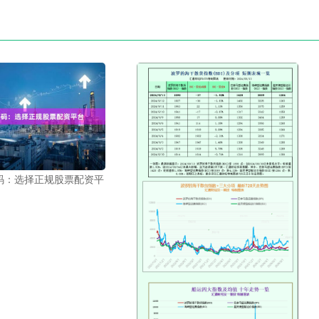
码：选择正规股票配资平