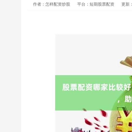
作者：怎样配资炒股
平台：短期股票配资
更新：2