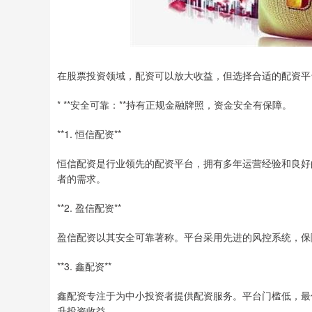
在股票投资领域，配资可以放大收益，但选择合适的配资平
* **安全可靠：**持有正规金融牌照，资金安全有保障。
**1. 恒信配资**
恒信配资是行业领先的配资平台，拥有多年运营经验和良好
者的需求。
**2. 盈信配资**
盈信配资以其安全可靠著称。平台采用先进的风控系统，保
**3. 鑫配资**
鑫配资专注于为中小投资者提供配资服务。平台门槛低，最
升投资收益。