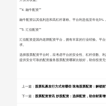
**4. 融牛配资**
融牛配资以其低利息和高杠杆著称。平台利息低至年化5%
**5. 汇信配资**
汇信配资是国内老牌配资平台，拥有丰富的行业经验。平台
求。
选择股票配资平台时，应考虑平台的安全性、杠杆倍数、利
提供安全可靠的配资服务股票配资哪家比较好，助你投资无
上一篇：
股票私募发行方式有哪些 珠海股票配资：解锁
下一篇：
股票配资资讯 炒股配资：选择配资，助你财富增