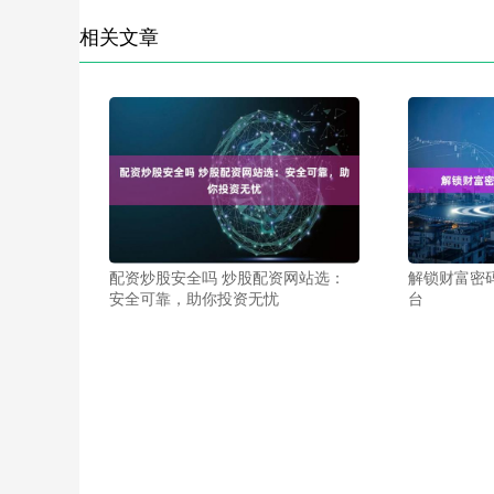
相关文章
配资炒股安全吗 炒股配资网站选：
解锁财富密
安全可靠，助你投资无忧
台