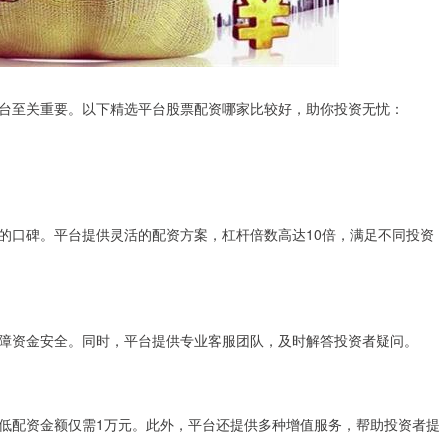
台至关重要。以下精选平台股票配资哪家比较好，助你投资无忧：
的口碑。平台提供灵活的配资方案，杠杆倍数高达10倍，满足不同投资
障资金安全。同时，平台提供专业客服团队，及时解答投资者疑问。
低配资金额仅需1万元。此外，平台还提供多种增值服务，帮助投资者提