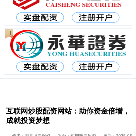
互联网炒股配资网站：助你资金倍增，
成就投资梦想
作者：湖北股票配资
平台：短期股票配资
更新：2025-06-