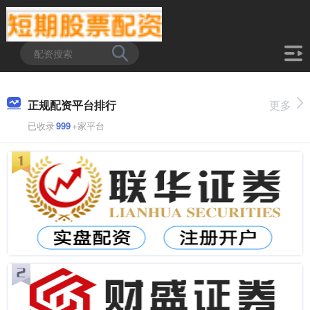
正规配资平台排行
更多
已收录
999
+家平台