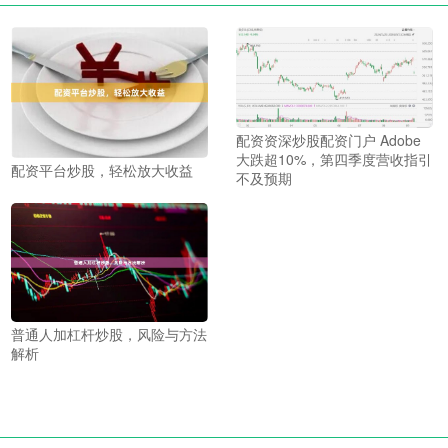
配资资深炒股配资门户 Adobe
大跌超10%，第四季度营收指引
配资平台炒股，轻松放大收益
不及预期
普通人加杠杆炒股，风险与方法
解析